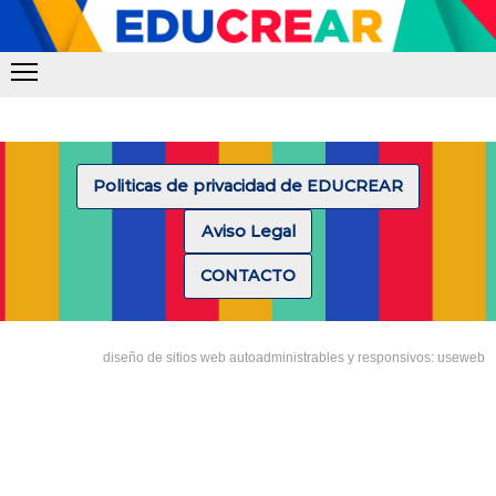
Politicas de privacidad de EDUCREAR
Aviso Legal
CONTACTO
diseño de sitios web autoadministrables y responsivos: useweb
Tipea lo que deseas buscar y luego pulsa Enter: