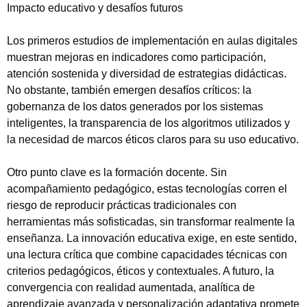
Impacto educativo y desafíos futuros
Tipea lo que deseas buscar y luego pulsa Enter:
Los primeros estudios de implementación en aulas digitales
muestran mejoras en indicadores como participación,
atención sostenida y diversidad de estrategias didácticas.
No obstante, también emergen desafíos críticos: la
gobernanza de los datos generados por los sistemas
inteligentes, la transparencia de los algoritmos utilizados y
la necesidad de marcos éticos claros para su uso educativo.
Otro punto clave es la formación docente. Sin
acompañamiento pedagógico, estas tecnologías corren el
riesgo de reproducir prácticas tradicionales con
herramientas más sofisticadas, sin transformar realmente la
enseñanza. La innovación educativa exige, en este sentido,
una lectura crítica que combine capacidades técnicas con
criterios pedagógicos, éticos y contextuales. A futuro, la
convergencia con realidad aumentada, analítica de
aprendizaje avanzada y personalización adaptativa promete