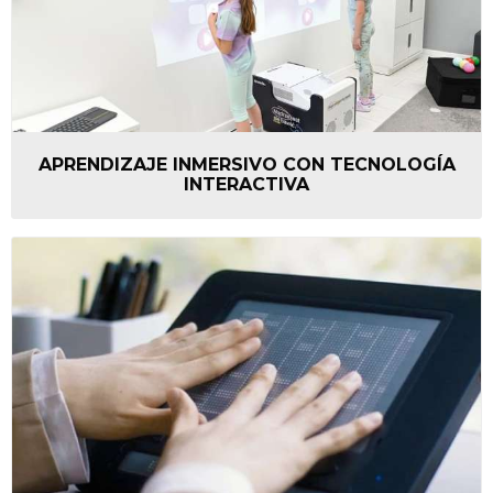
APRENDIZAJE INMERSIVO CON TECNOLOGÍA
INTERACTIVA