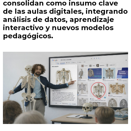
consolidan como insumo clave
de las aulas digitales, integrando
análisis de datos, aprendizaje
interactivo y nuevos modelos
pedagógicos.