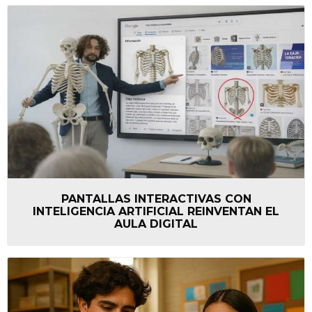
PANTALLAS INTERACTIVAS CON
INTELIGENCIA ARTIFICIAL REINVENTAN EL
AULA DIGITAL