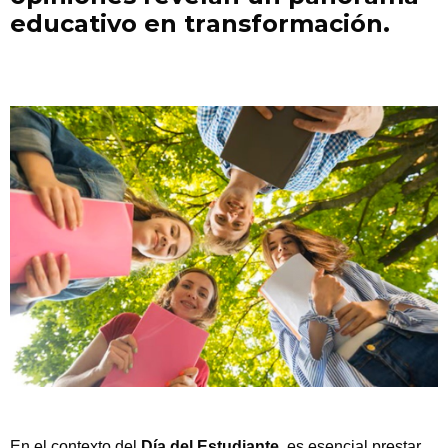
educativo en transformación.
En el contexto del
Día del Estudiante
, es esencial prestar