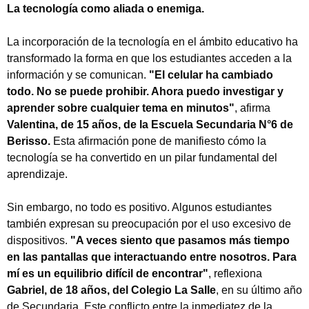
La tecnología como aliada o enemiga.
La incorporación de la tecnología en el ámbito educativo ha
transformado la forma en que los estudiantes acceden a la
información y se comunican.
"El celular ha cambiado
todo. No se puede prohibir. Ahora puedo investigar y
aprender sobre cualquier tema en minutos"
, afirma
Valentina, de 15 años, de la Escuela Secundaria N°6 de
Berisso.
Esta afirmación pone de manifiesto cómo la
tecnología se ha convertido en un pilar fundamental del
aprendizaje.
Sin embargo, no todo es positivo. Algunos estudiantes
también expresan su preocupación por el uso excesivo de
dispositivos.
"A veces siento que pasamos más tiempo
en las pantallas que interactuando entre nosotros. Para
mí es un equilibrio difícil de encontrar"
, reflexiona
Gabriel, de 18 años, del Colegio La Salle
, en su último año
de Secundaria. Este conflicto entre la inmediatez de la