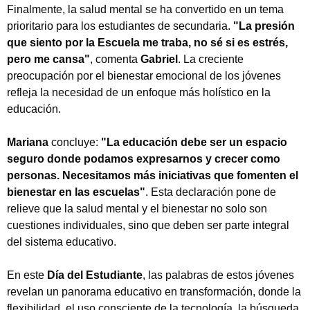
Finalmente, la salud mental se ha convertido en un tema
prioritario para los estudiantes de secundaria.
"La presión
que siento por la Escuela me traba, no sé si es estrés,
pero me cansa"
, comenta
Gabriel
. La creciente
preocupación por el bienestar emocional de los jóvenes
refleja la necesidad de un enfoque más holístico en la
educación.
Mariana
concluye:
"La educación debe ser un espacio
seguro donde podamos expresarnos y crecer como
personas. Necesitamos más iniciativas que fomenten el
bienestar en las escuelas"
. Esta declaración pone de
relieve que la salud mental y el bienestar no solo son
cuestiones individuales, sino que deben ser parte integral
del sistema educativo.
En este
Día del Estudiante
, las palabras de estos jóvenes
revelan un panorama educativo en transformación, donde la
flexibilidad, el uso consciente de la tecnología, la búsqueda