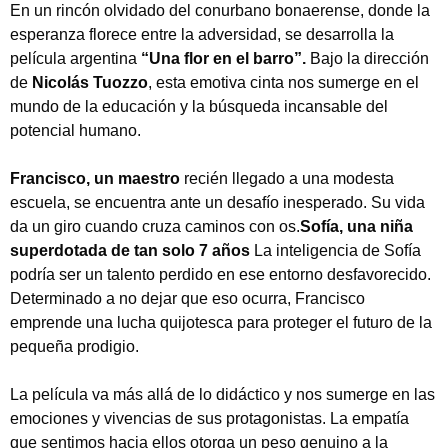
En un rincón olvidado del conurbano bonaerense, donde la
esperanza florece entre la adversidad, se desarrolla la
película argentina
“Una flor en el barro”.
Bajo la dirección
de
Nicolás Tuozzo
, esta emotiva cinta nos sumerge en el
mundo de la educación y la búsqueda incansable del
potencial humano.
Francisco, un maestro
recién llegado a una modesta
escuela, se encuentra ante un desafío inesperado. Su vida
da un giro cuando cruza caminos con os.
Sofía, una niña
superdotada de tan solo 7 años
La inteligencia de Sofía
podría ser un talento perdido en ese entorno desfavorecido.
Determinado a no dejar que eso ocurra, Francisco
emprende una lucha quijotesca para proteger el futuro de la
pequeña prodigio.
La película va más allá de lo didáctico y nos sumerge en las
emociones y vivencias de sus protagonistas. La empatía
que sentimos hacia ellos otorga un peso genuino a la