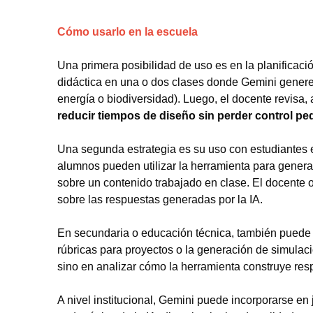
Cómo usarlo en la escuela
Una primera posibilidad de uso es en la planificac
didáctica en una o dos clases donde Gemini genere
energía o biodiversidad). Luego, el docente revisa,
reducir tiempos de diseño sin perder control p
Una segunda estrategia es su uso con estudiantes 
alumnos pueden utilizar la herramienta para gene
sobre un contenido trabajado en clase. El docente or
sobre las respuestas generadas por la IA.
En secundaria o educación técnica, también puede ut
rúbricas para proyectos o la generación de simulaci
sino en analizar cómo la herramienta construye res
A nivel institucional, Gemini puede incorporarse e