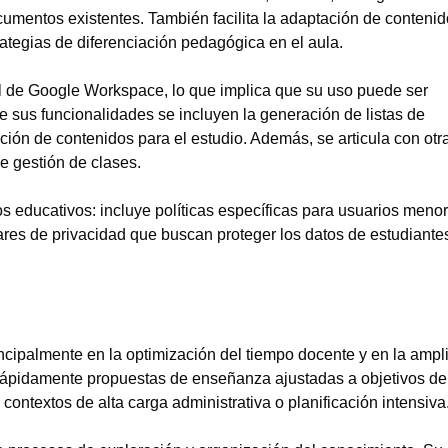
cumentos existentes. También facilita la adaptación de contenid
trategias de diferenciación pedagógica en el aula.
nal de Google Workspace, lo que implica que su uso puede ser
re sus funcionalidades se incluyen la generación de listas de
ación de contenidos para el estudio. Además, se articula con otr
e gestión de clases.
s educativos: incluye políticas específicas para usuarios meno
ares de privacidad que buscan proteger los datos de estudiante
ncipalmente en la optimización del tiempo docente y en la ampl
 rápidamente propuestas de enseñanza ajustadas a objetivos de
contextos de alta carga administrativa o planificación intensiva