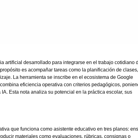
a artificial desarrollado para integrarse en el trabajo cotidiano 
 propósito es acompañar tareas como la planificación de clases,
dizaje. La herramienta se inscribe en el ecosistema de Google
ombina eficiencia operativa con criterios pedagógicos, ponien
 IA. Esta nota analiza su potencial en la práctica escolar, sus
ativa que funciona como asistente educativo en tres planos: en
producir materiales como evaluaciones, rúbricas, consignas o