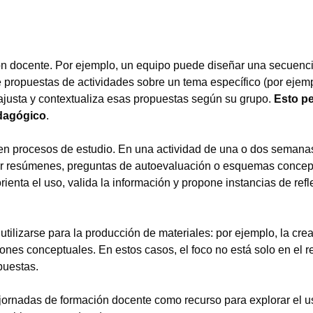
ión docente. Por ejemplo, un equipo puede diseñar una secuenc
 propuestas de actividades sobre un tema específico (por ejemp
 ajusta y contextualiza esas propuestas según su grupo.
Esto pe
edagógico
.
en procesos de estudio. En una actividad de una o dos semanas
rar resúmenes, preguntas de autoevaluación o esquemas concep
ienta el uso, valida la información y propone instancias de refl
ilizarse para la producción de materiales: por ejemplo, la cre
ones conceptuales. En estos casos, el foco no está solo en el r
puestas.
n jornadas de formación docente como recurso para explorar el u