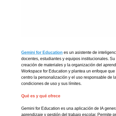
Gemini for Education
es un asistente de inteligenci
docentes, estudiantes y equipos institucionales. Su
creación de materiales y la organización del apren
Workspace for Education y plantea un enfoque que c
centro la personalización y el uso responsable de la
condiciones de uso y sus límites.
Qué es y qué ofrece
Gemini for Education es una aplicación de IA gener
aprendizaje y gestión del trabajo escolar. Permite 