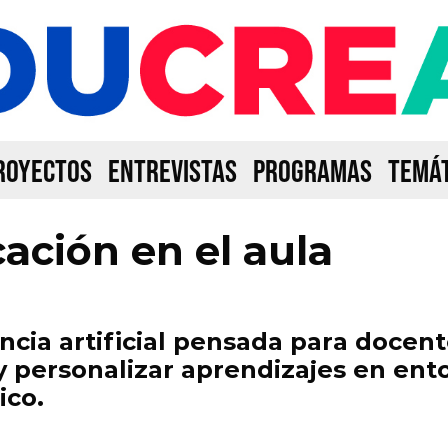
ROYECTOS
ENTREVISTAS
PROGRAMAS
TEMÁT
ación en el aula
ncia artificial pensada para docen
 y personalizar aprendizajes en ent
ico.