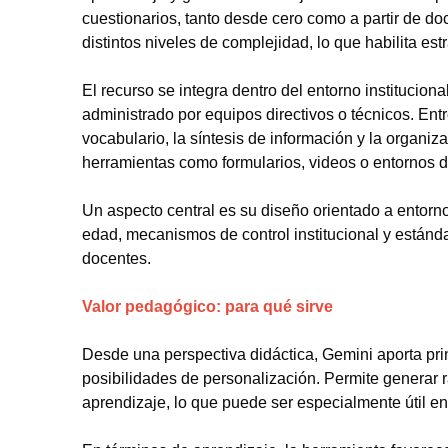
cuestionarios, tanto desde cero como a partir de do
distintos niveles de complejidad, lo que habilita es
El recurso se integra dentro del entorno institucio
administrado por equipos directivos o técnicos. Ent
vocabulario, la síntesis de información y la organiz
herramientas como formularios, videos o entornos d
Un aspecto central es su diseño orientado a entorno
edad, mecanismos de control institucional y estánd
docentes.
Valor pedagógico: para qué sirve
Desde una perspectiva didáctica, Gemini aporta pri
posibilidades de personalización. Permite generar
aprendizaje, lo que puede ser especialmente útil en 