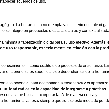
 establecer acuerdos de uso.
dagógico. La herramienta no reemplaza el criterio docente ni gar
o se integre en propuestas didácticas claras y contextualizada
na mínima alfabetización digital para su uso efectivo. Además,
os de uso responsable, especialmente en relación con la pro
e conocimiento ni como sustituto de procesos de enseñanza. En
ar en aprendizajes superficiales o dependientes de la herrami
con alto potencial para acompañar la enseñanza y el aprendiza
u utilidad radica en la capacidad de integrarse a prácticas
 escuelas que buscan incorporar la IA de manera crítica y
a herramienta valiosa, siempre que su uso esté mediado por d