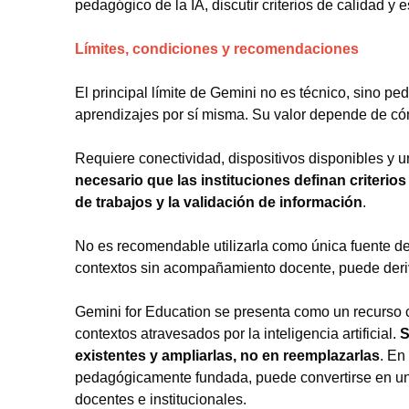
pedagógico de la IA, discutir criterios de calidad y
Límites, condiciones y recomendaciones
El principal límite de Gemini no es técnico, sino pe
aprendizajes por sí misma. Su valor depende de cóm
Requiere conectividad, dispositivos disponibles y u
necesario que las instituciones definan criteri
de trabajos y la validación de información
.
No es recomendable utilizarla como única fuente d
contextos sin acompañamiento docente, puede deriv
Gemini for Education se presenta como un recurso 
contextos atravesados por la inteligencia artificial.
S
existentes y ampliarlas, no en reemplazarlas
. En
pedagógicamente fundada, puede convertirse en un
docentes e institucionales.