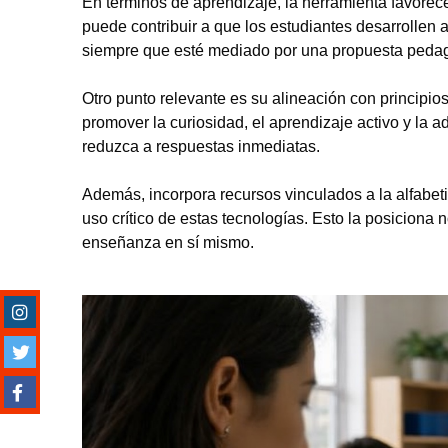
En términos de aprendizaje, la herramienta favorec
puede contribuir a que los estudiantes desarrollen
siempre que esté mediado por una propuesta pedag
Otro punto relevante es su alineación con principio
promover la curiosidad, el aprendizaje activo y la a
reduzca a respuestas inmediatas.
Además, incorpora recursos vinculados a la alfabetiza
uso crítico de estas tecnologías. Esto la posiciona
enseñanza en sí mismo.