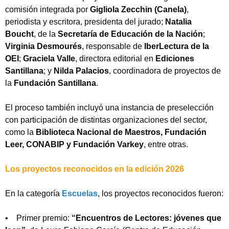
comisión integrada por
Gigliola Zecchin (Canela)
,
periodista y escritora, presidenta del jurado;
Natalia
Boucht
, de la
Secretaría de Educación de la Nación
;
Virginia Desmourés
, responsable de
IberLectura de la
OEI
;
Graciela Valle
, directora editorial en
Ediciones
Santillana
; y
Nilda Palacios
, coordinadora de proyectos de
la
Fundación Santillana
.
El proceso también incluyó una instancia de preselección
con participación de distintas organizaciones del sector,
como la
Biblioteca Nacional de Maestros, Fundación
Leer, CONABIP y Fundación Varkey
, entre otras.
Los proyectos reconocidos en la edición 2026
En la categoría
Escuelas
, los proyectos reconocidos fueron:
• Primer premio:
“Encuentros de Lectores: jóvenes que