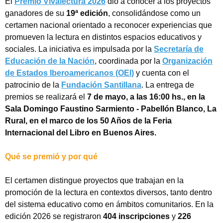
El
Premio Vivalectura 2026
dio a conocer a los proyectos
ganadores de su
19ª edición
, consolidándose como un
certamen nacional orientado a reconocer experiencias que
promueven la lectura en distintos espacios educativos y
sociales. La iniciativa es impulsada por la
Secretaría de
Educación de la Nación
, coordinada por la
Organización
de Estados Iberoamericanos (OEI)
y cuenta con el
patrocinio de la
Fundación Santillana
. La entrega de
premios se realizará el
7 de mayo, a las 16:00 hs., en la
Sala Domingo Faustino Sarmiento - Pabellón Blanco, La
Rural, en el marco de los 50 Años de la Feria
Internacional del Libro en Buenos Aires.
Qué se premió y por qué
El certamen distingue proyectos que trabajan en la
promoción de la lectura en contextos diversos, tanto dentro
del sistema educativo como en ámbitos comunitarios. En la
edición 2026 se registraron
404 inscripciones
y
226