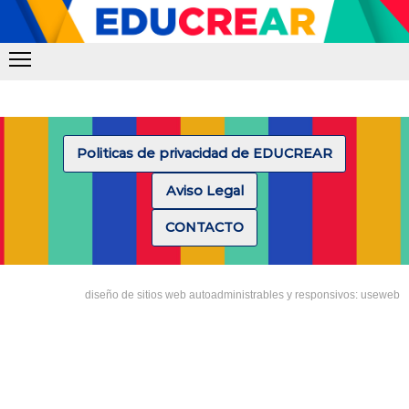
Politicas de privacidad de EDUCREAR
Aviso Legal
CONTACTO
diseño de sitios web autoadministrables y responsivos: useweb
Tipea lo que deseas buscar y luego pulsa Enter: